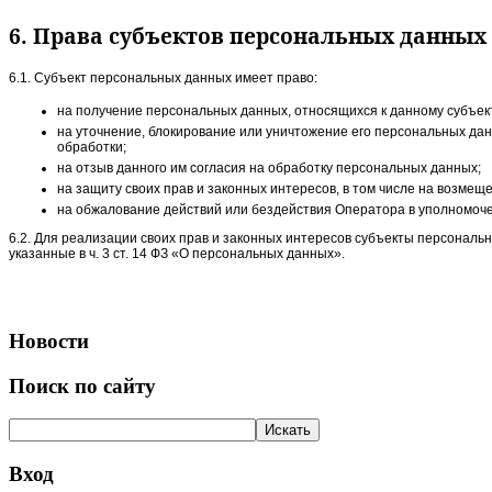
6. Права субъектов персональных данных
6.1. Субъект персональных данных имеет право:
на получение персональных данных, относящихся к данному субъек
на уточнение, блокирование или уничтожение его персональных да
обработки;
на отзыв данного им согласия на обработку персональных данных;
на защиту своих прав и законных интересов, в том числе на возмещ
на обжалование действий или бездействия Оператора в уполномоче
6.2. Для реализации своих прав и законных интересов субъекты персональ
указанные в ч. 3 ст. 14 ФЗ «О персональных данных».
Новости
Поиск по сайту
Вход