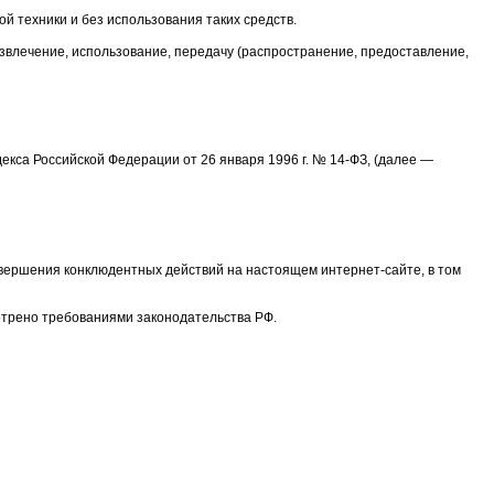
 техники и без использования таких средств.
извлечение, использование, передачу (распространение, предоставление,
кса Российской Федерации от 26 января 1996 г. № 14-ФЗ, (далее —
овершения конклюдентных действий на настоящем интернет-сайте, в том
отрено требованиями законодательства РФ.