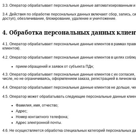
3.3. Оператор обрабатывает персональные данные автоматизированным и н
3.4. Действия по обработке персональных данных включают сбор, запись, с
доступ), обезличивание, блокирование, удаление и уничтожение.
4. Обработка персональных данных клиен
4.1. Оператор обрабатывает персональные данные клиентов в рамках право
клиентов).
4.2. Оператор обрабатывает персональные данные клиентов в целях соблюд
прием обращений и заявок от субъекта ПДн;
4.3. Оператор обрабатывает персональные данные клиентов с их согласия
числе, но не ограничиваясь, оформлением заказа, регистрацией в личном ка
4.4. Оператор обрабатывает персональные данные клиентов не дольше, че
4.5. Оператор может обрабатывать следующие персональные данные клиен
Фамилия, имя, отчество;
Адрес;
Номер контактного телефона;
Адрес электронной почты.
4.6. Не осуществляется обработка специальных категорий персональных д