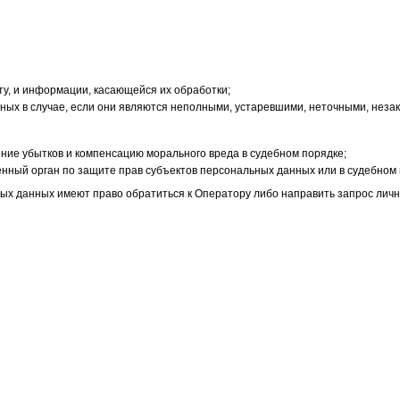
ту, и информации, касающейся их обработки;
нных в случае, если они являются неполными, устаревшими, неточными, нез
ение убытков и компенсацию морального вреда в судебном порядке;
нный орган по защите прав субъектов персональных данных или в судебном 
ных данных имеют право обратиться к Оператору либо направить запрос лич