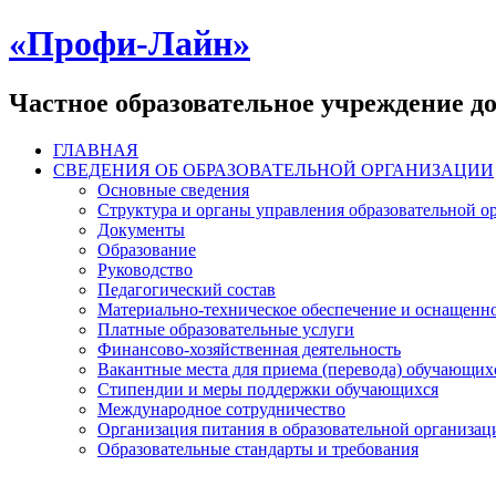
«Профи-Лайн»
Частное образовательное учреждение д
ГЛАВНАЯ
СВЕДЕНИЯ ОБ ОБРАЗОВАТЕЛЬНОЙ ОРГАНИЗАЦИИ
Основные сведения
Структура и органы управления образовательной о
Документы
Образование
Руководство
Педагогический состав
Материально-техническое обеспечение и оснащеннос
Платные образовательные услуги
Финансово-хозяйственная деятельность
Вакантные места для приема (перевода) обучающих
Стипендии и меры поддержки обучающихся
Международное сотрудничество
Организация питания в образовательной организац
Образовательные стандарты и требования