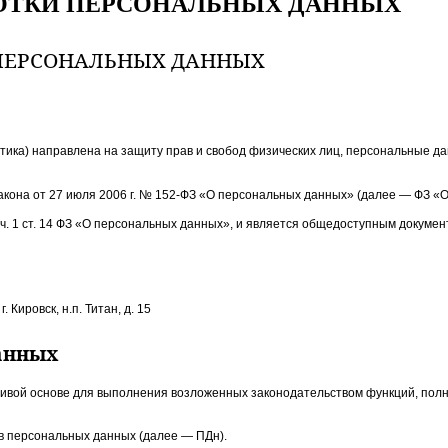
ОТКИ ПЕРСОНАЛЬНЫХ ДАННЫХ
ПЕРСОНАЛЬНЫХ ДАННЫХ
тика) направлена на защиту прав и свобод физических лиц, персональные 
го закона от 27 июля 2006 г. № 152-ФЗ «О персональных данных» (далее — ФЗ 
ч. 1 ст. 14 ФЗ «О персональных данных», и является общедоступным докумен
 Кировск, н.п. Титан, д. 15
данных
ивой основе для выполнения возложенных законодательством функций, полн
в персональных данных (далее — ПДн).